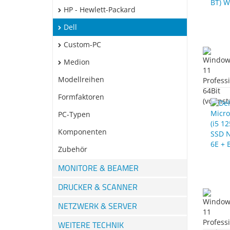
HP - Hewlett-Packard
Dell
Custom-PC
Medion
Modellreihen
Formfaktoren
PC-Typen
Komponenten
Zubehör
MONITORE & BEAMER
DRUCKER & SCANNER
NETZWERK & SERVER
WEITERE TECHNIK