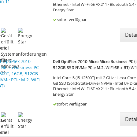
Ethernet · Intel Wi-Fi 6E AX211 · Bluetooth 5.4 
Energy Star
sofort verfügbar
Deta
Dell OptiPlex 7010 Micro Micro Business PC (
512GB SSD NVMe PCIe M.2, WiFi 6E + BT) W
Intel Core i5 (i5-12500T) mit 2 GHz · Hexa-Core
GB SSD (Solid-State-Drive) NVMe · Intel UHD Gr
Ethernet · Intel Wi-Fi 6E AX211 · Bluetooth 5.4 
Energy Star
sofort verfügbar
Deta