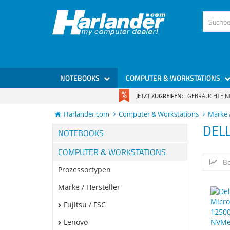
NOTEBOOKS
COMPUTER & WORKSTATIONS
JETZT ZUGREIFEN:
GEBRAUCHTE 
Harlander.com
Computer & Workstations
Marke /
DEL
NOTEBOOKS
COMPUTER & WORKSTATIONS
Be
Prozessortypen
Marke / Hersteller
Fujitsu / FSC
Lenovo