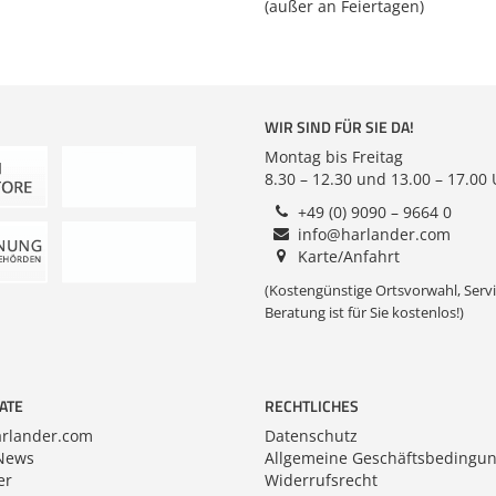
/www.harlander.com
(außer an Feiertagen)
WIR SIND FÜR SIE DA!
Montag bis Freitag
8.30 – 12.30 und 13.00 – 17.00
+49 (0) 9090 – 9664 0
info@harlander.com
Karte/Anfahrt
(Kostengünstige Ortsvorwahl, Servi
Beratung ist für Sie kostenlos!)
ATE
RECHTLICHES
rlander.com
Datenschutz
News
Allgemeine Geschäftsbedingu
er
Widerrufsrecht