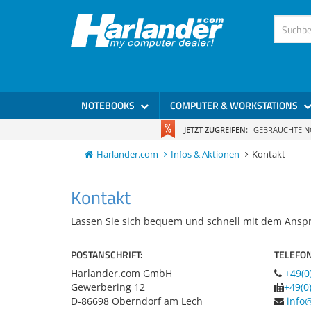
NOTEBOOKS
COMPUTER & WORKSTATIONS
JETZT ZUGREIFEN:
GEBRAUCHTE 
Harlander.com
Infos & Aktionen
Kontakt
Kontakt
Kontakt
Lassen Sie sich bequem und schnell mit dem Anspr
POSTANSCHRIFT:
TELEFON
Harlander.com GmbH
+49(0
Gewerbering 12
+49(0
D-86698
Oberndorf am Lech
info