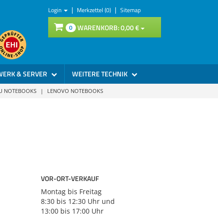
|
|
Login
Merkzettel (0)
Sitemap
WARENKORB:
0,
00
€
0
WERK & SERVER
WEITERE TECHNIK
SU NOTEBOOKS
|
LENOVO NOTEBOOKS
VOR-ORT-VERKAUF
Montag bis Freitag
8:30
bis
12:30 Uhr
und
13:00
bis
17:00 Uhr