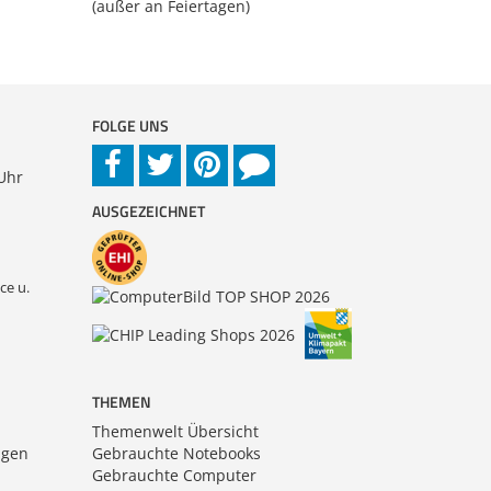
(außer an Feiertagen)
FOLGE UNS
 Uhr
AUSGEZEICHNET
ce u.
THEMEN
Themenwelt Übersicht
ngen
Gebrauchte Notebooks
Gebrauchte Computer