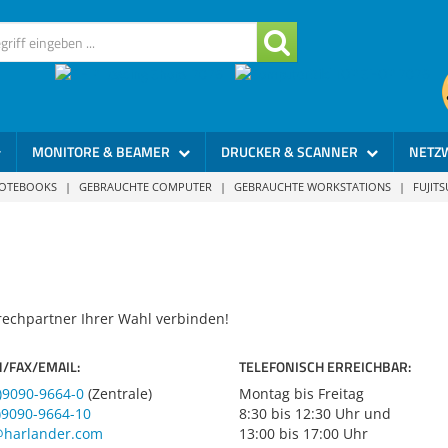
MONITORE & BEAMER
DRUCKER & SCANNER
NETZ
NOTEBOOKS
|
GEBRAUCHTE COMPUTER
|
GEBRAUCHTE WORKSTATIONS
|
FUJIT
echpartner Ihrer Wahl verbinden!
/FAX/EMAIL:
TELEFONISCH ERREICHBAR:
)9090-9664-0
(Zentrale)
Montag bis Freitag
)9090-9664-10
8:30 bis 12:30 Uhr und
@harlander.com
13:00 bis 17:00 Uhr