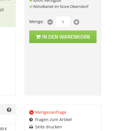
sofort verfügbar
Abholbereit im Store Oberndorf
ll
Menge:
IN DEN WARENKORB
Mengenanfrage
%
Fragen zum Artikel
Seite drucken
90
€