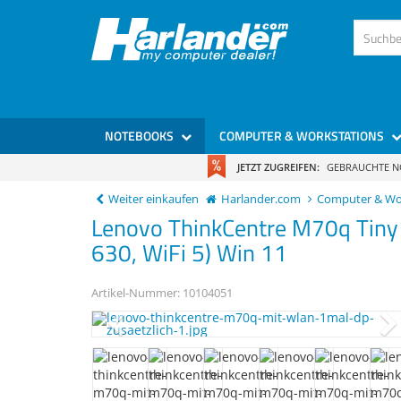
)
NOTEBOOKS
COMPUTER & WORKSTATIONS
JETZT ZUGREIFEN:
GEBRAUCHTE 
Weiter einkaufen
Harlander.com
Computer & Wo
Lenovo
ThinkCentre M70q
Tiny
630, WiFi 5) Win 11
Artikel-Nummer:
10104051