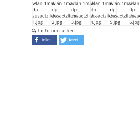
Im Forum suchen
teilen
tweet