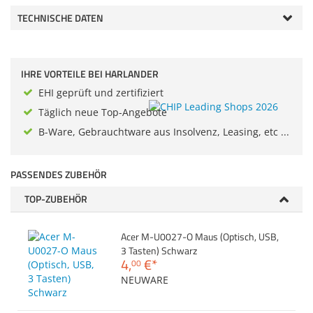
Anmelden
|
Registrieren
|
Zubehör
TECHNISCHE DATEN
Merkzettel
Dokumentenscanne
IHRE VORTEILE BEI HARLANDER
EHI geprüft und zertifiziert
Täglich neue Top-Angebote
B-Ware, Gebrauchtware aus Insolvenz, Leasing, etc ...
PASSENDES ZUBEHÖR
TOP-ZUBEHÖR
Acer M-U0027-O Maus (Optisch, USB,
3 Tasten) Schwarz
4,
€
*
00
NEUWARE