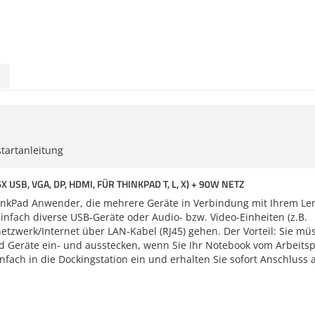
startanleitung
USB, VGA, DP, HDMI, FÜR THINKPAD T, L, X) + 90W NETZ
 ThinkPad Anwender, die mehrere Geräte in Verbindung mit Ihrem Le
nfach diverse USB-Geräte oder Audio- bzw. Video-Einheiten (z.B.
tzwerk/Internet über LAN-Kabel (RJ45) gehen. Der Vorteil: Sie mü
d Geräte ein- und ausstecken, wenn Sie Ihr Notebook vom Arbeitsp
ach in die Dockingstation ein und erhalten Sie sofort Anschluss a