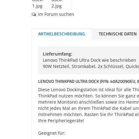
Im Forum suchen
ARTIKELBESCHREIBUNG
TECHNISCHE DATEN
Lieferumfang:
Lenovo ThinkPad Ultra Dock wie beschrieben
90W Netzteil, Stromkabel, 2x Schlüssel, Quick
LENOVO THINKPAD ULTRA DOCK (P/N: 40A20090EU, 6X 
Diese Lenovo Dockingstation ist ideal für alle
ThinkPad nutzen möchten. So können Sie ganz ei
mehrere Monitore) anschließen sowie ins Heimne
nicht jedes Mal an Ihrem ThinkPad die Kabel un
mitnehmen möchten. Rasten Sie Ihr ThinkPad einf
Ihre Peripheriegeräte!
Geeignet für: