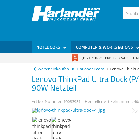
NOTEBOOKS
COMPUTER & WORKSTATIONS
JETZT ZUGREIFEN:
GEBRAUCHTE 
Weiter einkaufen
Harlander.com
Lenovo ThinkP
Lenovo
ThinkPad Ultra Dock
(P
90W Netzteil
Artikel-Nummer:
10083931
| Hersteller-Artikelnummer:
40