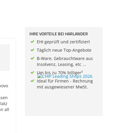
IHRE VORTEILE BEI HARLANDER
EHI geprüft und zertifiziert
Täglich neue Top-Angebote
B-Ware, Gebrauchtware aus
Insolvenz, Leasing, etc ...
Um bis zu 70% billiger²
Ideal für Firmen - Rechnung
novo
mit ausgewiesener MwSt.
ssen
latz
n all