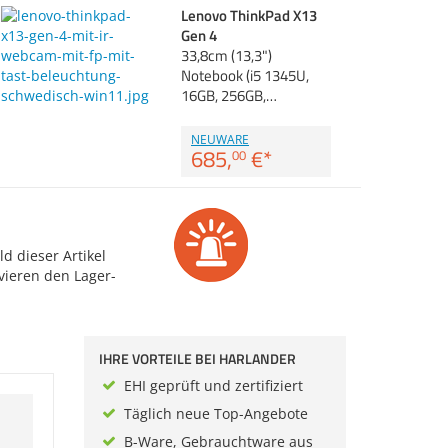
Lenovo ThinkPad X13
Gen 4
33,8cm (13,3")
Notebook (i5 1345U,
16GB, 256GB,…
NEUWARE
685,
€
*
00
d dieser Artikel
vieren den Lager-
IHRE VORTEILE BEI HARLANDER
EHI geprüft und zertifiziert
Täglich neue Top-Angebote
B-Ware, Gebrauchtware aus