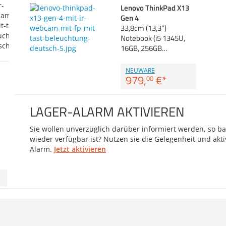
Lenovo ThinkPad X13
Gen 4
33,8cm (13,3")
Notebook (i5 1345U,
16GB, 256GB…
NEUWARE
979,
€
*
00
LAGER-ALARM AKTIVIEREN
Sie wollen unverzüglich darüber informiert werden, so bal
wieder verfügbar ist? Nutzen sie die Gelegenheit und akti
Alarm.
Jetzt aktivieren