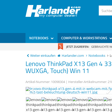
NOTEBOOKS
COMPUTER & WORKSTATIONS
JETZT ZUGREIFEN:
GEBRAUCHTE 
Weiter einkaufen
Harlander.com
Notebooks
L
Lenovo
ThinkPad X13 Gen 4
33
WUXGA, Touch) Win 11
Artikel-Nummer:
10098304
| Hersteller-Artikelnummer:
21