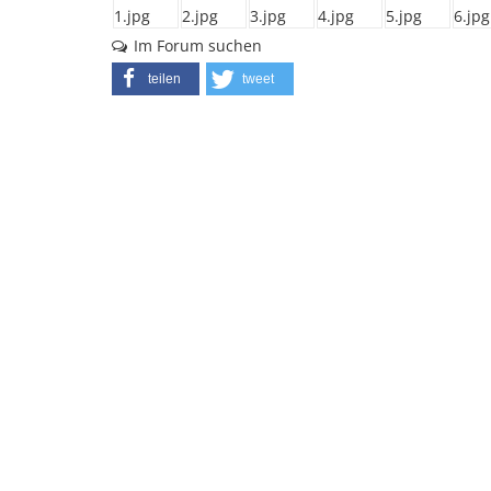
Im Forum suchen
teilen
tweet