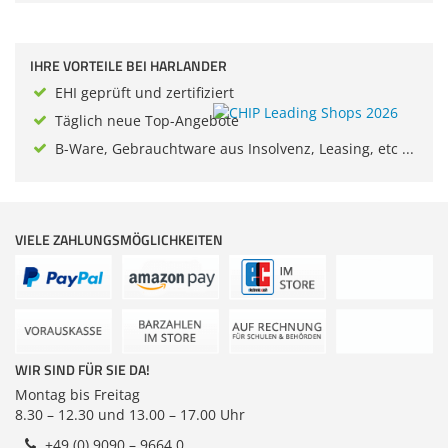
Zubehör
Dokumentenscanne
Anmelden
|
Registrieren
|
IHRE VORTEILE BEI HARLANDER
Merkzettel
EHI geprüft und zertifiziert
Täglich neue Top-Angebote
B-Ware, Gebrauchtware aus Insolvenz, Leasing, etc ...
VIELE ZAHLUNGSMÖGLICHKEITEN
WIR SIND FÜR SIE DA!
Montag bis Freitag
8.30 – 12.30 und 13.00 – 17.00 Uhr
+49 (0) 9090 – 9664 0