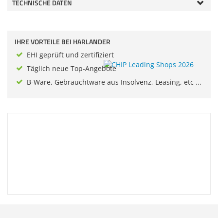
TECHNISCHE DATEN
Zubehör
Sonstiges
Dokumentenscanne
IHRE VORTEILE BEI HARLANDER
EHI geprüft und zertifiziert
Täglich neue Top-Angebote
B-Ware, Gebrauchtware aus Insolvenz, Leasing, etc ...