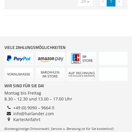
25
1
Zubehör
Dokumentenscanne
VIELE ZAHLUNGSMÖGLICHKEITEN
WIR SIND FÜR SIE DA!
Montag bis Freitag
8.30 – 12.30 und 13.00 – 17.00 Uhr
+49 (0) 9090 – 9664 0
info@harlander.com
Karte/Anfahrt
(Kostengünstige Ortsvorwahl, Service u. Beratung ist für Sie kostenlos!)