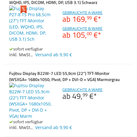
Display B23T-7 LED
WQHD, IPS, DICOM, HDMI, DP, USB 3.1) Schwarz
Merkzettel
Zubehör
Dokumentenscanne
Display B24-8 TE Pro
GEBRAUCHTE A-WARE
ab
169,
€
*
99
Display P27-8 TS Pro
GEBRAUCHTE B-WARE
ab
105,
€
*
00
Displaydiagonale
Auflösung
sofort verfügbar
inkl. MwSt.
,
Versand ab 9,90 €
Displaytechnologie
Fujitsu Display B22W-7 LED 55,9cm (22") TFT-Monitor
(WSXGA+ 1680x1050, Pivot, DP + DVI-D + VGA) Marmorgrau
GEBRAUCHTE A-WARE
ab
49,
€
*
99
sofort verfügbar
inkl. MwSt.
,
Versand ab 9,90 €