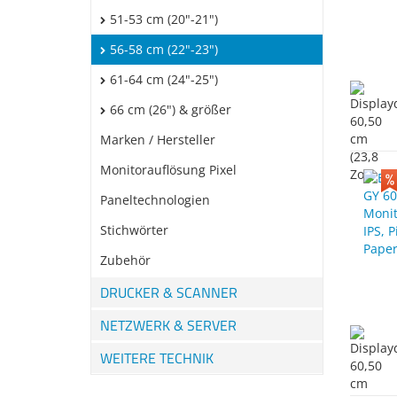
51-53 cm (20"-21")
56-58 cm (22"-23")
61-64 cm (24"-25")
66 cm (26") & größer
Marken / Hersteller
Monitorauflösung Pixel
Paneltechnologien
Stichwörter
Zubehör
DRUCKER & SCANNER
NETZWERK & SERVER
WEITERE TECHNIK