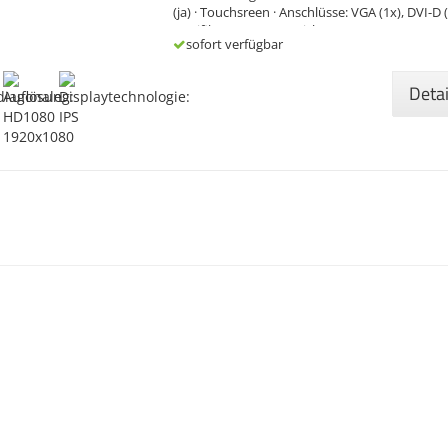
(ja) · Touchsreen · Anschlüsse: VGA (1x), DVI-D (
Zertifikate: CE-Kennzeichnung
sofort verfügbar
Deta