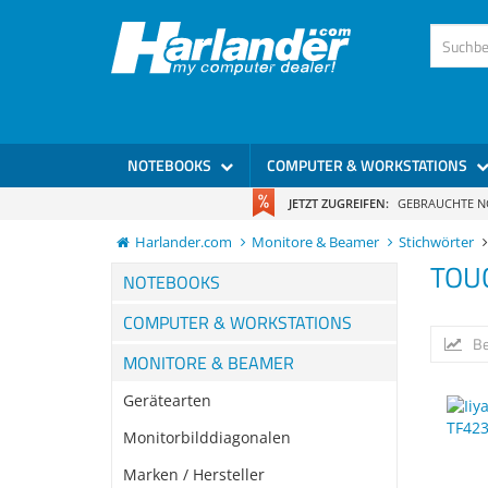
NOTEBOOKS
COMPUTER & WORKSTATIONS
JETZT ZUGREIFEN:
GEBRAUCHTE 
Harlander.com
Monitore & Beamer
Stichwörter
TOU
NOTEBOOKS
COMPUTER & WORKSTATIONS
Be
MONITORE & BEAMER
Gerätearten
Monitorbilddiagonalen
Marken / Hersteller