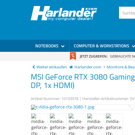
)
NOTEBOOKS
COMPUTER & WORKSTATIONS
JETZT ZUGREIFEN:
GEBRAUCHTE 
Weiter einkaufen
Harlander.com
Monitore & Be
MSI
GeForce RTX 3080
Gaming
DP, 1x HDMI)
Artikel-Nummer:
10103978
| Hersteller-Artikelnummer:
5V