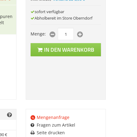
sofort verfügbar
Spuren
Abholbereit im Store Oberndorf
lt
Menge:
IN DEN WARENKORB
Mengenanfrage
%
Fragen zum Artikel
Seite drucken
90
€