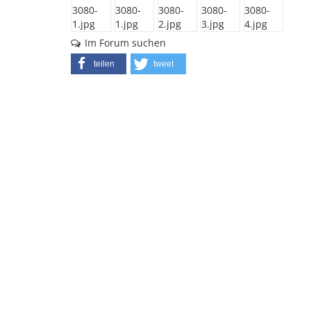
Im Forum suchen
teilen
tweet