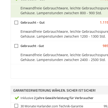
Einwandfreie Gebrauchtware, leichte Gebrauchsspur
Gehäuse. Lampenstunden zwischen 800 - 900 Std.
1.119
Gebraucht – Gut
Einwandfreie Gebrauchtware, leichte Gebrauchsspur
Gehäuse. Lampenstunden zwischen 1200 - 1300 Std.
989
Gebraucht - Gut
Einwandfreie Gebrauchtware, leichte Gebrauchsspur
Gehäuse. Lampenstunden zwischen 2400 - 2500 Std.
GARANTIEERWEITERUNG WÄHLEN. SICHER IST SICHER!
Inklusive
2 Jahre Gewährleistung für Verbraucher
30 Monate Harlander.com Technik-Garantie
99,