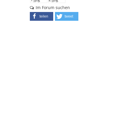
Im Forum suchen
teilen
tweet