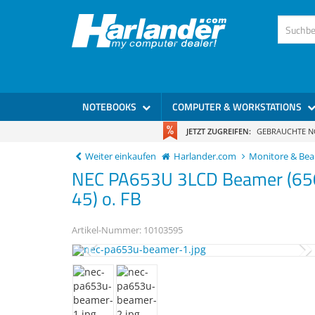
)
NOTEBOOKS
COMPUTER & WORKSTATIONS
JETZT ZUGREIFEN:
GEBRAUCHTE 
Weiter einkaufen
Harlander.com
Monitore & Be
NEC
PA653U
3LCD Beamer (65
45) o. FB
Artikel-Nummer:
10103595