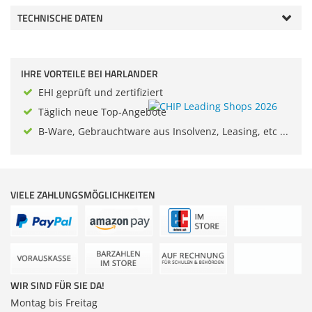
Zubehör
Sonstiges
TECHNISCHE DATEN
Dokumentenscanne
IHRE VORTEILE BEI HARLANDER
EHI geprüft und zertifiziert
Täglich neue Top-Angebote
B-Ware, Gebrauchtware aus Insolvenz, Leasing, etc ...
VIELE ZAHLUNGSMÖGLICHKEITEN
WIR SIND FÜR SIE DA!
Montag bis Freitag