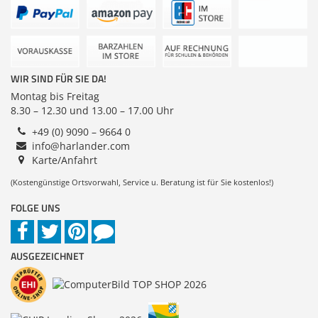
Zubehör
Sonstiges
Dokumentenscanne
WIR SIND FÜR SIE DA!
Montag bis Freitag
8.30 – 12.30 und 13.00 – 17.00 Uhr
+49 (0) 9090 – 9664 0
info@harlander.com
Karte/Anfahrt
(Kostengünstige Ortsvorwahl, Service u. Beratung ist für Sie kostenlos!)
FOLGE UNS
AUSGEZEICHNET