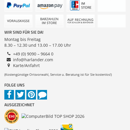
Sonstiges
Zubehör
Dokumentenscanne
Kompatibilität (Server)
Anmelden
|
Registrieren
|
Merkzettel
WIR SIND FÜR SIE DA!
Laufwerk-Typ
Montag bis Freitag
8.30 – 12.30 und 13.00 – 17.00 Uhr
+49 (0) 9090 – 9664 0
info@harlander.com
Karte/Anfahrt
(Kostengünstige Ortsvorwahl, Service u. Beratung ist für Sie kostenlos!)
FOLGE UNS
AUSGEZEICHNET