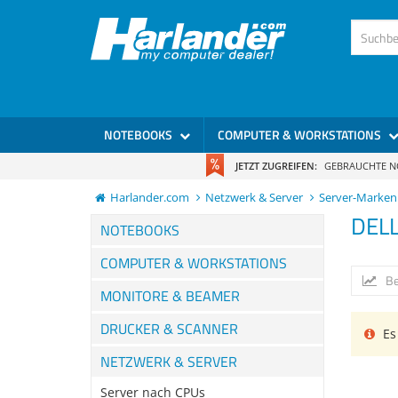
NOTEBOOKS
COMPUTER & WORKSTATIONS
JETZT ZUGREIFEN:
GEBRAUCHTE 
Harlander.com
Netzwerk & Server
Server-Marken
DEL
NOTEBOOKS
COMPUTER & WORKSTATIONS
Be
MONITORE & BEAMER
DRUCKER & SCANNER
Es 
NETZWERK & SERVER
Server nach CPUs