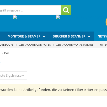
MONITORE & BEAMER
DRUCKER & SCANNER
NETZ
NOTEBOOKS
|
GEBRAUCHTE COMPUTER
|
GEBRAUCHTE WORKSTATIONS
|
FUJIT
Dell
L
ste Ergebnisse
wurden keine Artikel gefunden, die zu Deinen Filter Kriterien pass