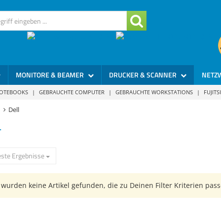
MONITORE & BEAMER
DRUCKER & SCANNER
NETZ
NOTEBOOKS
|
GEBRAUCHTE COMPUTER
|
GEBRAUCHTE WORKSTATIONS
|
FUJIT
Dell
L
ste Ergebnisse
wurden keine Artikel gefunden, die zu Deinen Filter Kriterien pass