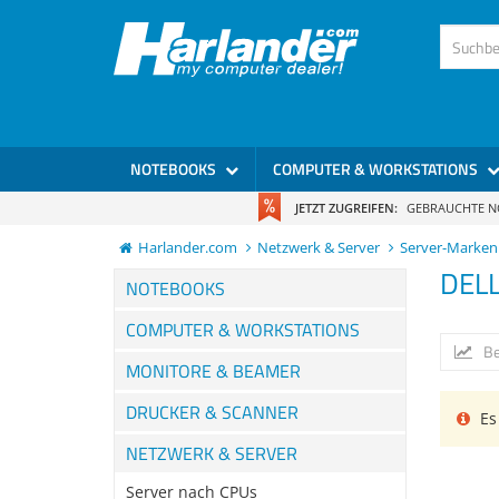
NOTEBOOKS
COMPUTER & WORKSTATIONS
JETZT ZUGREIFEN:
GEBRAUCHTE 
Harlander.com
Netzwerk & Server
Server-Marken
DEL
NOTEBOOKS
COMPUTER & WORKSTATIONS
Be
MONITORE & BEAMER
DRUCKER & SCANNER
Es 
NETZWERK & SERVER
Server nach CPUs