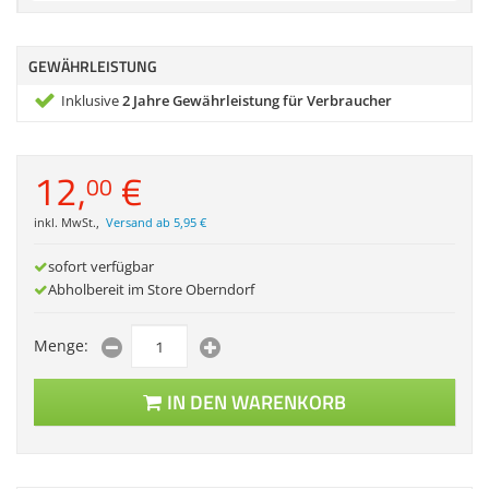
Zubehör
Dokumentenscanne
GEWÄHRLEISTUNG
Inklusive
2 Jahre Gewährleistung für Verbraucher
12,
€
00
inkl. MwSt.
,
Versand ab 5,95 €
sofort verfügbar
Abholbereit im Store Oberndorf
Menge:
IN DEN WARENKORB