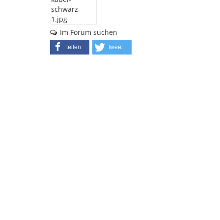
Im Forum suchen
teilen
tweet