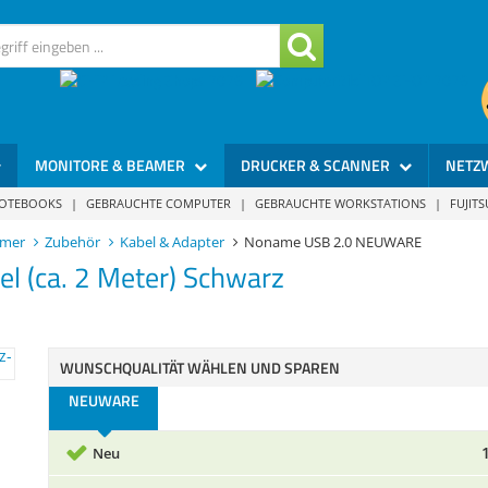
MONITORE & BEAMER
DRUCKER & SCANNER
NETZ
NOTEBOOKS
|
GEBRAUCHTE COMPUTER
|
GEBRAUCHTE WORKSTATIONS
|
FUJIT
amer
Zubehör
Kabel & Adapter
Noname USB 2.0 NEUWARE
el (ca. 2 Meter) Schwarz
WUNSCHQUALITÄT WÄHLEN UND SPAREN
NEUWARE
Neu