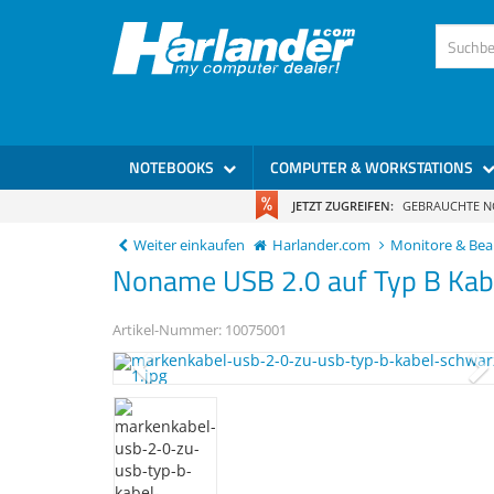
)
NOTEBOOKS
COMPUTER & WORKSTATIONS
JETZT ZUGREIFEN:
GEBRAUCHTE 
Weiter einkaufen
Harlander.com
Monitore & Be
Noname
USB 2.0
auf Typ B Kab
Artikel-Nummer:
10075001