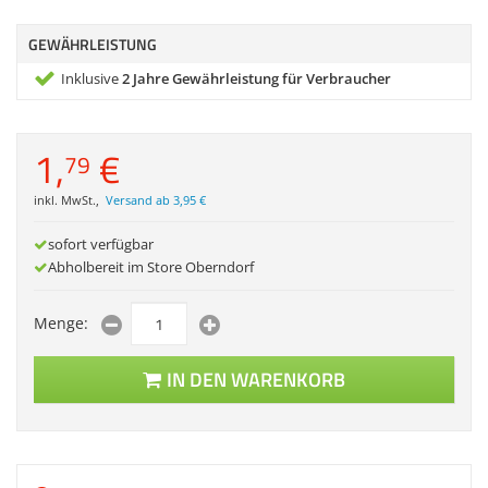
Zubehör
Dokumentenscanne
GEWÄHRLEISTUNG
Inklusive
2 Jahre Gewährleistung für Verbraucher
1,
€
79
inkl. MwSt.
,
Versand ab 3,95 €
sofort verfügbar
Abholbereit im Store Oberndorf
Menge:
IN DEN WARENKORB