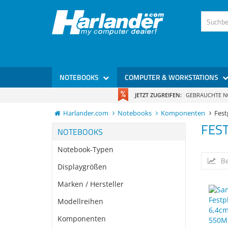
NOTEBOOKS
COMPUTER & WORKSTATIONS
JETZT ZUGREIFEN:
GEBRAUCHTE 
Harlander.com
Notebooks
Komponenten
Fest
FES
NOTEBOOKS
Notebook-Typen
Be
Displaygrößen
Marken / Hersteller
Modellreihen
Komponenten