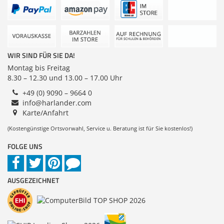
Zubehör
Dokumentenscanne
Anmelden
|
Registrieren
|
Merkzettel
WIR SIND FÜR SIE DA!
Montag bis Freitag
8.30 – 12.30 und 13.00 – 17.00 Uhr
+49 (0) 9090 – 9664 0
info@harlander.com
Karte/Anfahrt
(Kostengünstige Ortsvorwahl, Service u. Beratung ist für Sie kostenlos!)
FOLGE UNS
AUSGEZEICHNET