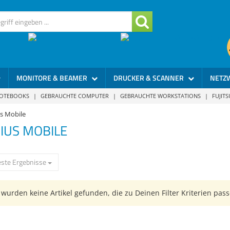
MONITORE & BEAMER
DRUCKER & SCANNER
NETZ
NOTEBOOKS
|
GEBRAUCHTE COMPUTER
|
GEBRAUCHTE WORKSTATIONS
|
FUJIT
us Mobile
IUS MOBILE
ste Ergebnisse
wurden keine Artikel gefunden, die zu Deinen Filter Kriterien pass