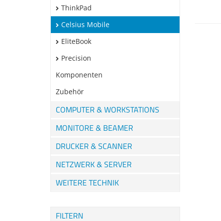
ThinkPad
Celsius Mobile
EliteBook
Precision
Komponenten
Zubehör
COMPUTER & WORKSTATIONS
MONITORE & BEAMER
DRUCKER & SCANNER
NETZWERK & SERVER
WEITERE TECHNIK
FILTERN