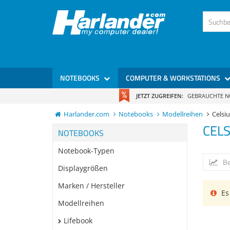
NOTEBOOKS
COMPUTER & WORKSTATIONS
JETZT ZUGREIFEN:
GEBRAUCHTE 
Harlander.com
Notebooks
Modellreihen
Celsi
CELS
NOTEBOOKS
Notebook-Typen
Be
Displaygrößen
Marken / Hersteller
Es 
Modellreihen
Lifebook