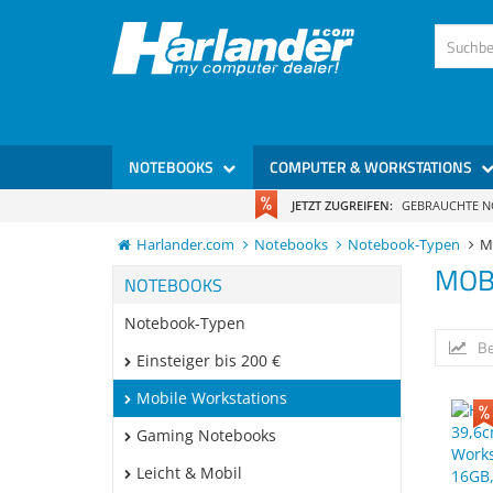
NOTEBOOKS
COMPUTER & WORKSTATIONS
JETZT ZUGREIFEN:
GEBRAUCHTE 
Harlander.com
Notebooks
Notebook-Typen
M
MOB
NOTEBOOKS
Notebook-Typen
Be
Einsteiger bis 200 €
Mobile Workstations
Gaming Notebooks
Leicht & Mobil