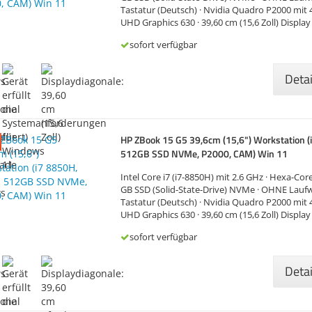
Tastatur (Deutsch) · Nvidia Quadro P2000 mit 4
UHD Graphics 630 · 39,60 cm (15,6 Zoll) Display 
·…
sofort verfügbar
Deta
HP ZBook 15 G5 39,6cm (15,6") Workstation (
512GB SSD NVMe, P2000, CAM) Win 11
Intel Core i7 (i7-8850H) mit 2.6 GHz · Hexa-Cor
GB SSD (Solid-State-Drive) NVMe · OHNE Laufw
Tastatur (Deutsch) · Nvidia Quadro P2000 mit 4
UHD Graphics 630 · 39,60 cm (15,6 Zoll) Display 
·…
sofort verfügbar
Deta