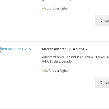
sofort verfügbar
Deta
Marken Adapter DVI-A auf VGA
Adapterstecker · Anschluss A: DVI-A, Stecker, g
VGA, Buchse, gerade
sofort verfügbar
Deta