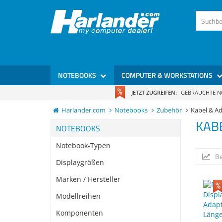
NOTEBOOKS
COMPUTER & WORKSTATIONS
JETZT ZUGREIFEN:
GEBRAUCHTE 
Harlander.com
Notebooks
Zubehör
Kabel & A
KAB
NOTEBOOKS
Notebook-Typen
Be
Displaygrößen
Marken / Hersteller
Modellreihen
Komponenten