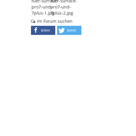
Im Forum suchen
teilen
tweet