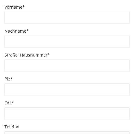
Zubehör
Vorname*
Dokumentenscanne
Nachname*
Straße, Hausnummer*
Plz*
Ort*
Telefon