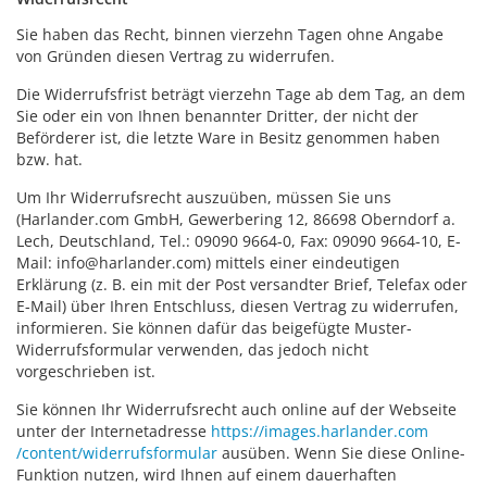
Zubehör
Dokumentenscanne
Sie haben das Recht, binnen vierzehn Tagen ohne Angabe
von Gründen diesen Vertrag zu widerrufen.
Die Widerrufsfrist beträgt vierzehn Tage ab dem Tag, an dem
Sie oder ein von Ihnen benannter Dritter, der nicht der
Beförderer ist, die letzte Ware in Besitz genommen haben
bzw. hat.
Um Ihr Widerrufsrecht auszuüben, müssen Sie uns
(Harlander.com GmbH, Gewerbering 12, 86698 Oberndorf a.
Lech, Deutschland, Tel.: 09090 9664-0, Fax: 09090 9664-10, E-
Mail: info@harlander.com) mittels einer eindeutigen
Erklärung (z. B. ein mit der Post versandter Brief, Telefax oder
E-Mail) über Ihren Entschluss, diesen Vertrag zu widerrufen,
informieren. Sie können dafür das beigefügte Muster-
Widerrufsformular verwenden, das jedoch nicht
vorgeschrieben ist.
Sie können Ihr Widerrufsrecht auch online auf der Webseite
unter der Internetadresse
https://images.harlander.com
/content
/widerrufsformular
ausüben. Wenn Sie diese Online-
Funktion nutzen, wird Ihnen auf einem dauerhaften