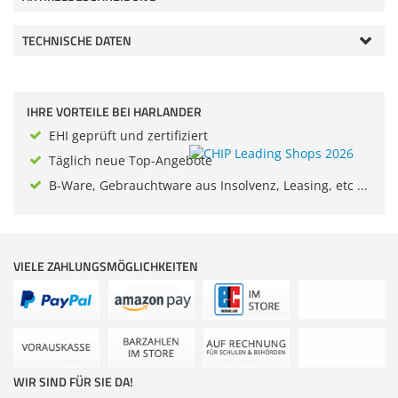
Zubehör
Dokumentenscanner
TECHNISCHE DATEN
Anmelden
|
Registrieren
|
Merkzettel
IHRE VORTEILE BEI HARLANDER
EHI geprüft und zertifiziert
Täglich neue Top-Angebote
B-Ware, Gebrauchtware aus Insolvenz, Leasing, etc ...
VIELE ZAHLUNGSMÖGLICHKEITEN
WIR SIND FÜR SIE DA!