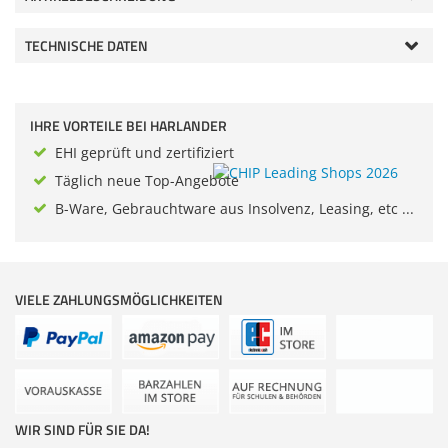
Zubehör
Dokumentenscanne
TECHNISCHE DATEN
IHRE VORTEILE BEI HARLANDER
EHI geprüft und zertifiziert
Täglich neue Top-Angebote
B-Ware, Gebrauchtware aus Insolvenz, Leasing, etc ...
VIELE ZAHLUNGSMÖGLICHKEITEN
WIR SIND FÜR SIE DA!