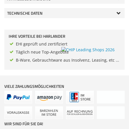
Zubehör
Dokumentenscanne
TECHNISCHE DATEN
IHRE VORTEILE BEI HARLANDER
EHI geprüft und zertifiziert
Täglich neue Top-Angebote
B-Ware, Gebrauchtware aus Insolvenz, Leasing, etc ...
VIELE ZAHLUNGSMÖGLICHKEITEN
WIR SIND FÜR SIE DA!