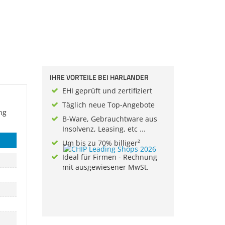
IHRE VORTEILE BEI HARLANDER
EHI geprüft und zertifiziert
Täglich neue Top-Angebote
ng
B-Ware, Gebrauchtware aus
Insolvenz, Leasing, etc ...
Um bis zu 70% billiger²
Ideal für Firmen - Rechnung
mit ausgewiesener MwSt.