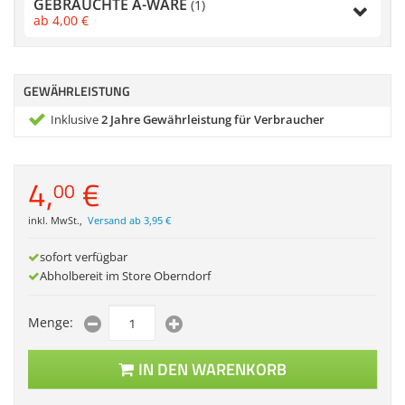
GEBRAUCHTE A-WARE
(1)
Zubehör
ab
4,
00
€
Dokumentenscanne
GEWÄHRLEISTUNG
Inklusive
2 Jahre Gewährleistung für Verbraucher
4,
€
00
inkl. MwSt.
,
Versand ab 3,95 €
sofort verfügbar
Abholbereit im Store Oberndorf
Menge:
IN DEN WARENKORB