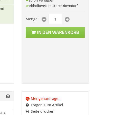
sofort verfügbar
Abholbereit im Store Oberndorf
und
Menge:
IN DEN WARENKORB
Mengenanfrage
%
Fragen zum Artikel
Seite drucken
90
€