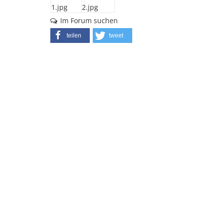
Im Forum suchen
teilen
tweet