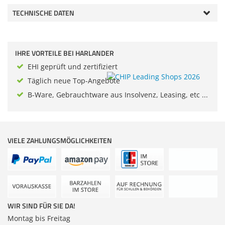
Zubehör
TECHNISCHE DATEN
Dokumentenscanne
Anmelden
|
Registrieren
|
Merkzettel
IHRE VORTEILE BEI HARLANDER
EHI geprüft und zertifiziert
Täglich neue Top-Angebote
B-Ware, Gebrauchtware aus Insolvenz, Leasing, etc ...
VIELE ZAHLUNGSMÖGLICHKEITEN
WIR SIND FÜR SIE DA!
Montag bis Freitag