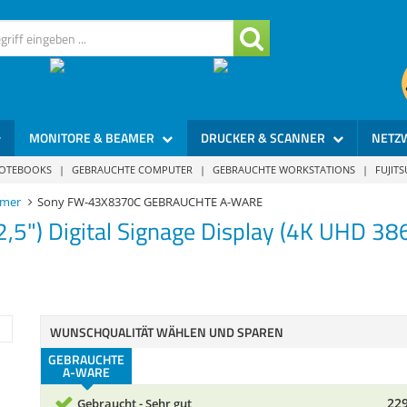
MONITORE & BEAMER
DRUCKER & SCANNER
NETZ
NOTEBOOKS
|
GEBRAUCHTE COMPUTER
|
GEBRAUCHTE WORKSTATIONS
|
FUJIT
amer
Sony FW-43X8370C GEBRAUCHTE A-WARE
,5") Digital Signage Display (4K UHD 3
WUNSCHQUALITÄT WÄHLEN UND SPAREN
GEBRAUCHTE
A-WARE
229
Gebraucht - Sehr gut