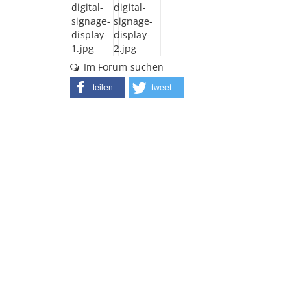
Im Forum suchen
teilen
tweet