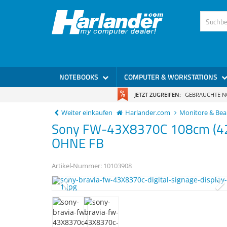
)
NOTEBOOKS
COMPUTER & WORKSTATIONS
JETZT ZUGREIFEN:
GEBRAUCHTE 
Weiter einkaufen
Harlander.com
Monitore & Be
Sony
FW-43X8370C
108cm (42
OHNE FB
Artikel-Nummer:
10103908