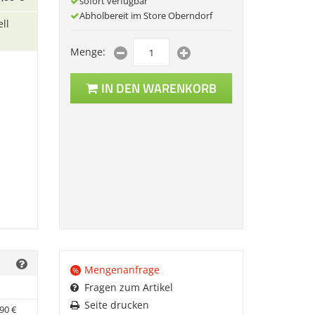
sofort verfügbar
Abholbereit im Store Oberndorf
ll
Menge:
IN DEN WARENKORB
Mengenanfrage
%
Fragen zum Artikel
Seite drucken
90
€