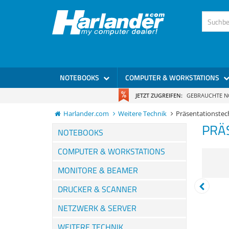
NOTEBOOKS
COMPUTER & WORKSTATIONS
JETZT ZUGREIFEN:
GEBRAUCHTE 
Harlander.com
Weitere Technik
Präsentationstec
PRÄ
NOTEBOOKS
COMPUTER & WORKSTATIONS
MONITORE & BEAMER
DRUCKER & SCANNER
NETZWERK & SERVER
WEITERE TECHNIK