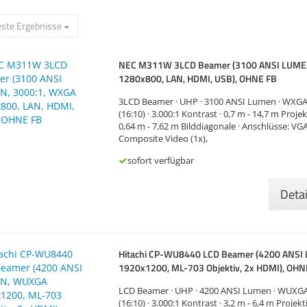
ste Ergebnisse
NEC M311W 3LCD Beamer (3100 ANSI LUME
1280x800, LAN, HDMI, USB), OHNE FB
3LCD Beamer · UHP · 3100 ANSI Lumen · WXGA
(16:10) · 3.000:1 Kontrast · 0,7 m - 14,7 m Proj
0,64 m - 7,62 m Bilddiagonale · Anschlüsse: VGA
Composite Video (1x),
sofort verfügbar
Deta
Hitachi CP-WU8440 LCD Beamer (4200 ANS
1920x1200, ML-703 Objektiv, 2x HDMI), OHN
LCD Beamer · UHP · 4200 ANSI Lumen · WUXGA
(16:10) · 3.000:1 Kontrast · 3,2 m - 6,4 m Proje