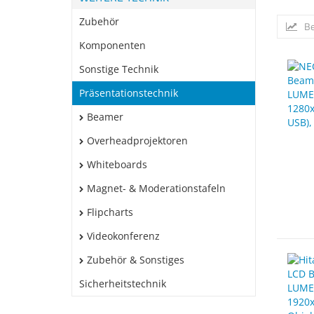
Zubehör
Be
Komponenten
Sonstige Technik
Präsentationstechnik
Beamer
Overheadprojektoren
Whiteboards
Magnet- & Moderationstafeln
Flipcharts
Videokonferenz
Zubehör & Sonstiges
Sicherheitstechnik