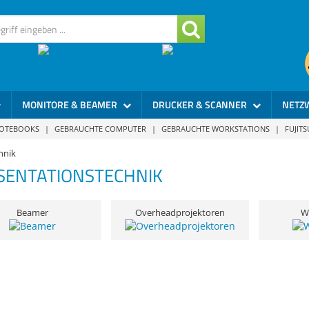
MONITORE & BEAMER
DRUCKER & SCANNER
NETZ
NOTEBOOKS
|
GEBRAUCHTE COMPUTER
|
GEBRAUCHTE WORKSTATIONS
|
FUJIT
hnik
SENTATIONSTECHNIK
Beamer
Overheadprojektoren
W