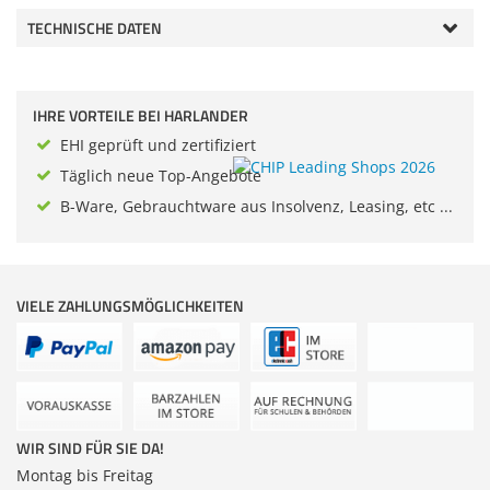
Sonstiges
Zubehör
TECHNISCHE DATEN
Dokumentenscanne
Anmelden
|
Registrieren
|
Merkzettel
IHRE VORTEILE BEI HARLANDER
EHI geprüft und zertifiziert
Täglich neue Top-Angebote
B-Ware, Gebrauchtware aus Insolvenz, Leasing, etc ...
VIELE ZAHLUNGSMÖGLICHKEITEN
WIR SIND FÜR SIE DA!
Montag bis Freitag