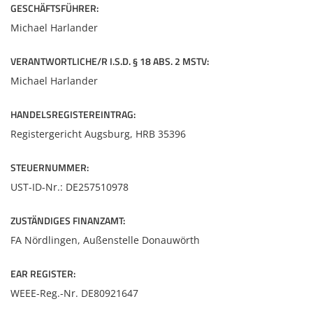
GESCHÄFTSFÜHRER:
Zubehör
Dokumentenscanne
Michael Harlander
VERANTWORTLICHE/R I.S.D. § 18 ABS. 2 MSTV:
Michael Harlander
HANDELSREGISTEREINTRAG:
Registergericht Augsburg, HRB 35396
STEUERNUMMER:
UST-ID-Nr.: DE257510978
ZUSTÄNDIGES FINANZAMT:
FA Nördlingen, Außenstelle Donauwörth
EAR REGISTER:
WEEE-Reg.-Nr. DE80921647